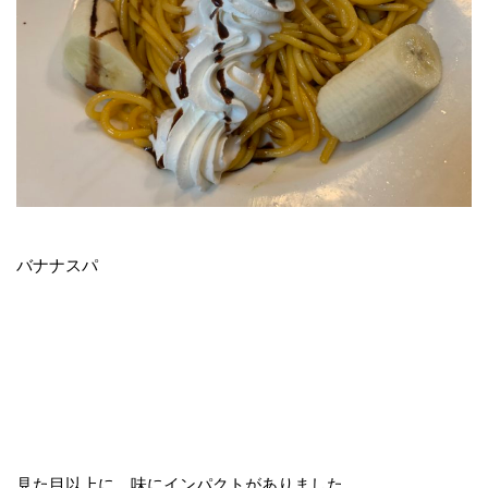
バナナスパ
見た目以上に、味にインパクトがありました、、、