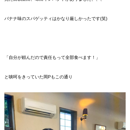
バナナ味のスパゲッティはかなり厳しかったです(笑)
「自分が頼んだので責任もって全部食べます！」
と啖呵をきっていた岡Pもこの通り