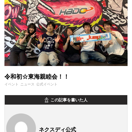
令和初☆東海親睦会！！
イベント ニュース 公式イベント
この記事を書いた人
ネクスディ公式