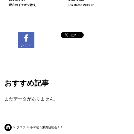
現在のイチオシ教えて下さい
PG Battle 2019 に参加しました！！
シェア
おすすめ記事
まだデータがありません。
ブログ
令和初☆東海親睦会！！