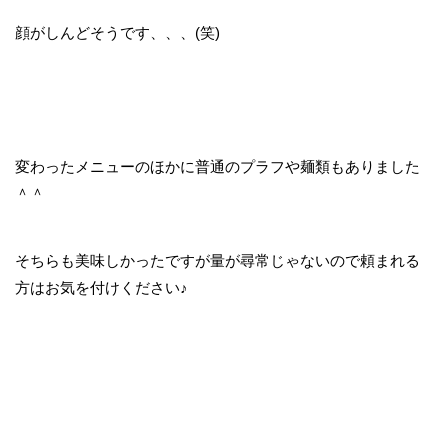
顔がしんどそうです、、、(笑)
変わったメニューのほかに普通のプラフや麺類もありました
＾＾
そちらも美味しかったですが量が尋常じゃないので頼まれる
方はお気を付けください♪