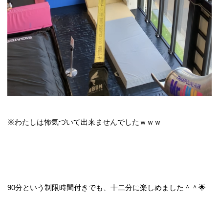
※わたしは怖気づいて出来ませんでしたｗｗｗ
90分という制限時間付きでも、十二分に楽しめました＾＾🌟