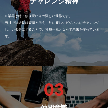
チャレンジ精神
IT業界は特に移り変わりの激しい世界です。
当社では維持は衰退と考え、常に新しいビジネスにチャレンジ
し、カタチにすることで、社員一丸となって未来を作っていま
す。
03
仲間意識