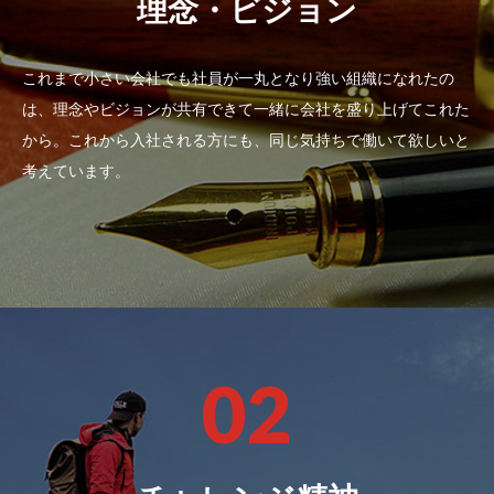
理念・ビジョン
これまで小さい会社でも社員が一丸となり強い組織になれたの
は、理念やビジョンが共有できて一緒に会社を盛り上げてこれた
から。これから入社される方にも、同じ気持ちで働いて欲しいと
考えています。
02