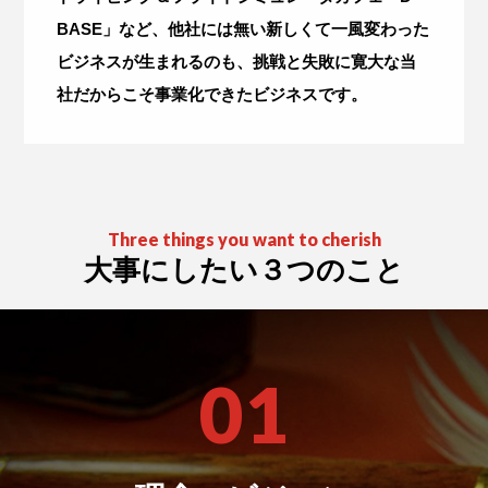
BASE」など、他社には無い新しくて一風変わった
ビジネスが生まれるのも、挑戦と失敗に寛大な当
社だからこそ事業化できたビジネスです。
Three things you want to cherish
大事にしたい３つのこと
01