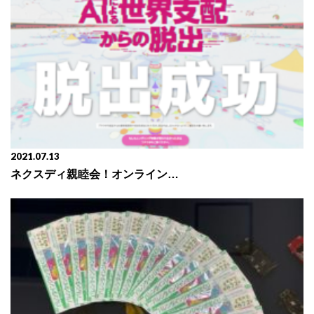
2021.07.13
ネクスディ親睦会！オンライン脱出ゲーーーム☆☆☆