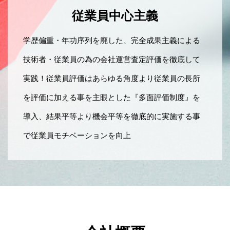
従業員中心主義
学歴偏重・年功序列を廃した、完全成果主義による
技術者・従業員の為の会社運営査定評価を徹底して
実践！従業員評価はあらゆる角度より従業員の長所
を評価に加える事を主眼とした『多面評価制度』を
導入、結果平等より機会平等を徹底的に実施する事
で従業員モチベーションを向上