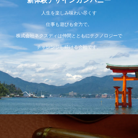
新体験デザインカンパニー
人生を楽しみ味わい尽くす
仕事も遊びも全力で。
株式会社ネクスディは仲間とともにテクノロジーで
チャレンジし続ける会社です。