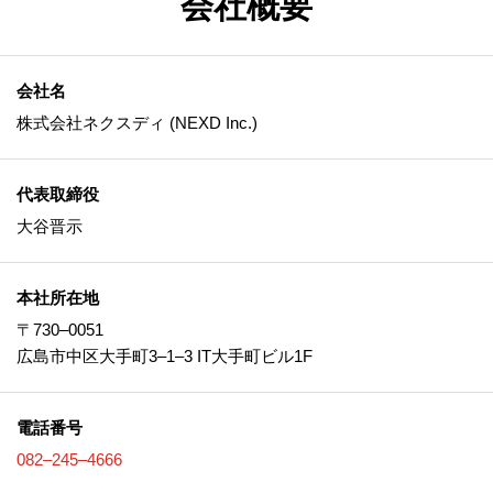
会社概要
会社名
株式会社ネクスディ (NEXD Inc.)
代表取締役
大谷晋示
本社所在地
〒730‒0051
広島市中区大手町3‒1‒3 IT大手町ビル1F
電話番号
082‒245‒4666