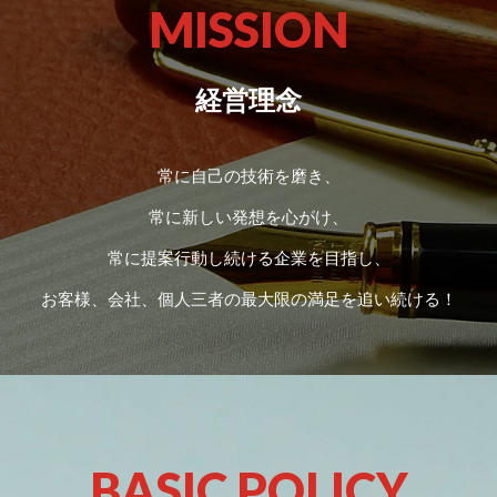
MISSION
経営理念
常に自己の技術を磨き、
常に新しい発想を心がけ、
常に提案行動し続ける企業を目指し、
お客様、会社、個人三者の最大限の満足を追い続ける！
BASIC POLICY