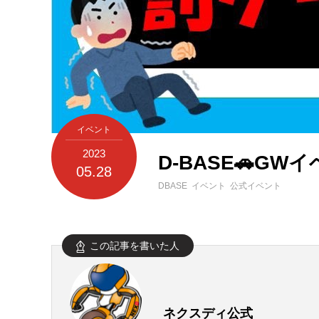
イベント
2023
D-BASE🚗G
05.28
DBASE イベント 公式イベント
この記事を書いた人
ネクスディ公式