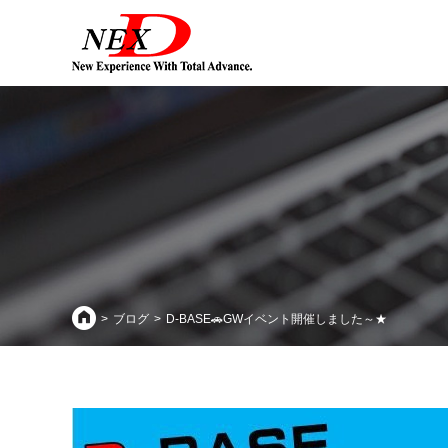
ブログ
D-BASE🚗GWイベント開催しました～★