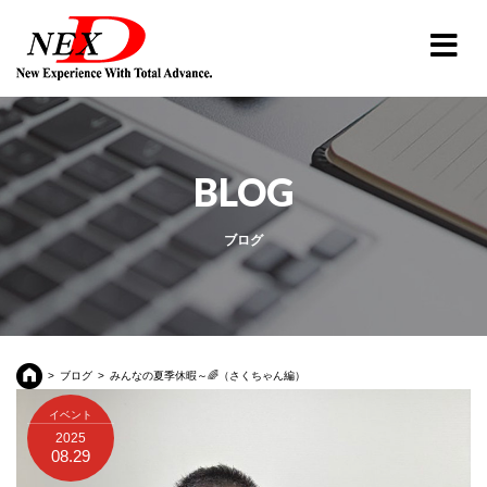
BLOG
ブログ
ブログ
みんなの夏季休暇～🌈（さくちゃん編）
イベント
2025
08.29