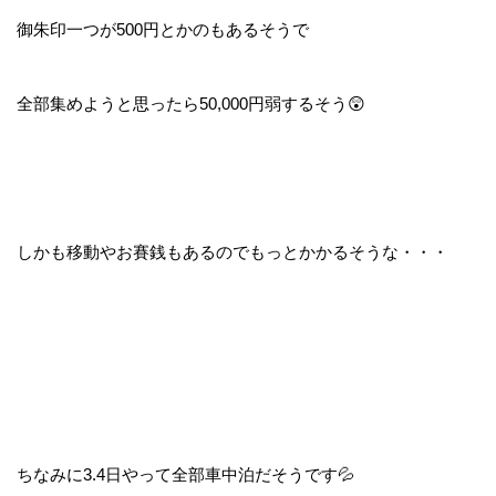
御朱印一つが500円とかのもあるそうで
全部集めようと思ったら50,000円弱するそう😲
しかも移動やお賽銭もあるのでもっとかかるそうな・・・
ちなみに3.4日やって全部車中泊だそうです💦