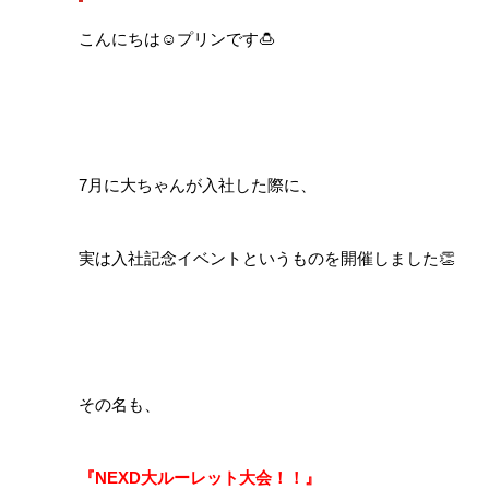
こんにちは☺プリンです🍮
7月に大ちゃんが入社した際に、
実は入社記念イベントというものを開催しました👏
その名も、
『NEXD大ルーレット大会！！』