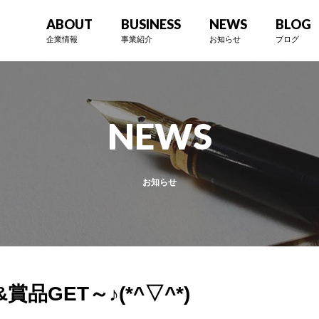
ABOUT
BUSINESS
NEWS
BLOG
企業情報
事業紹介
お知らせ
ブログ
NEWS
お知らせ
GET～♪(*^▽^*)