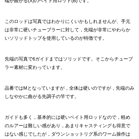
端が曲がる(X)のベイト用ロッド(B)です。
このロッドは写真ではわかりにくいかもしれませんが、手元
は非常に硬いチューブラーに対して，先端が非常にやわらか
いソリッドトップを使用しているのが特徴です。
先端の写真で6ガイドまではソリッドです。そこからチューブ
ラー素材に変わっています。
品番ではMとなっていますが，全体は硬いのですが，先端のみ
しなやかに曲がる先調子の竿です。
ガイドも多く，基本的には硬いベイト用ロッドなので，軽め
のルアーは難しい感があり，あまりキャスティングも得意で
はない感じでしたが，ダウンショットリグ系のワーム操作は