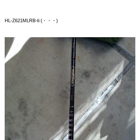
HL-Z621MLRB-ti (・・・)