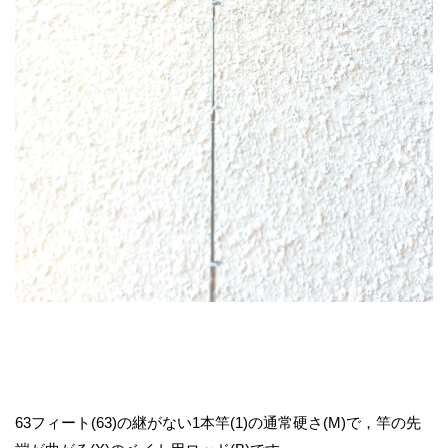
63フィート(63)の継がない1本竿(1)の通常硬さ(M)で，竿の先