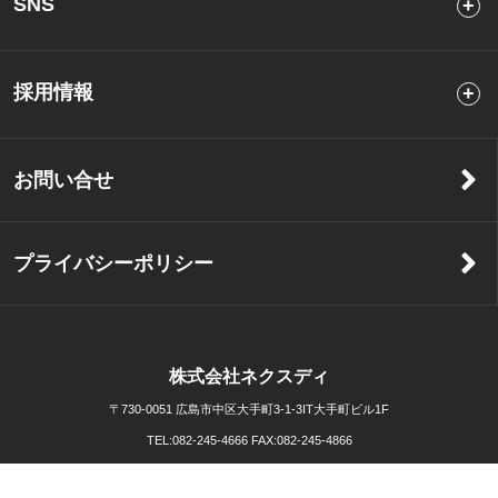
SNS
採用情報
お問い合せ
プライバシーポリシー
株式会社ネクスディ
〒730-0051 広島市中区大手町3-1-3IT大手町ビル1F
TEL:
082-245-4666
FAX:
082-245-4866
Copyright (C) NEXD Co. All Rights Reserved. Created by
Crunchtimer Inc.