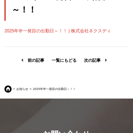
～！！
2025年🌸一発目の出勤日～！！ | 株式会社ネクスディ
前の記事
一覧にもどる
次の記事
お知らせ
2025年🌸一発目の出勤日～！！