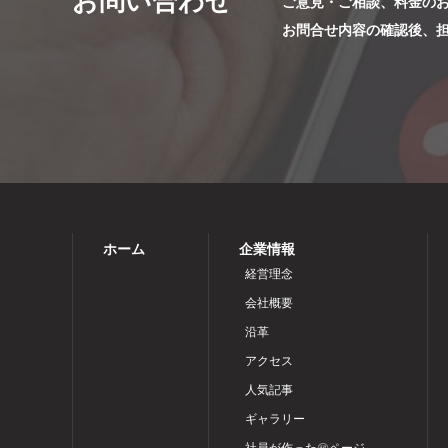
お問い合わせ
ご意見・ご相談、料金の
お問合せ内容の確認後、
ホーム
企業情報
経営理念
会社概要
沿革
アクセス
人気記事
ギャラリー