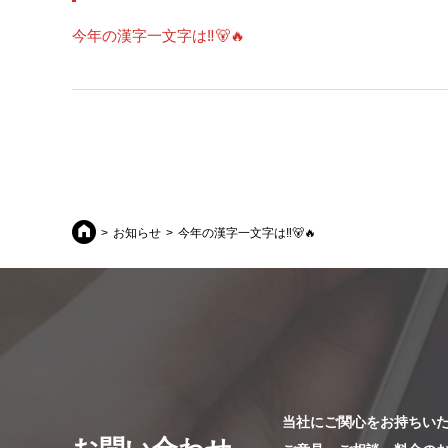
今年の漢字一文字は‼🐻🔥
お知らせ
今年の漢字一文字は‼🐻🔥
当社にご関心をお持ちい