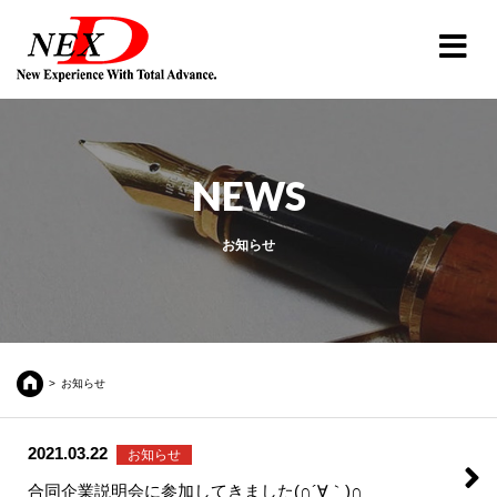
NEWS
お知らせ
お知らせ
2021.03.22
お知らせ
合同企業説明会に参加してきました(∩´∀｀)∩