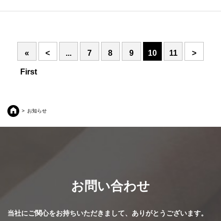
«
<
...
7
8
9
10
11
>
First
お知らせ
お問い合わせ
当社にご関心をお持ちいただきまして、ありがとうございます。