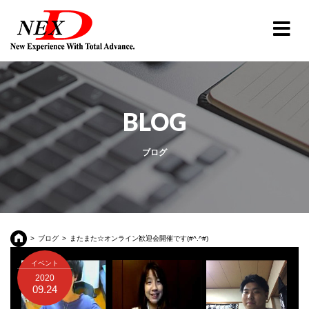
BLOG
ブログ
ブログ
またまた☆オンライン歓迎会開催です(#^.^#)
イベント
2020
09.24