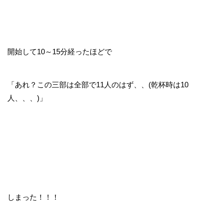
開始して10～15分経ったほどで
「あれ？この三部は全部で11人のはず、、(乾杯時は10
人、、、)」
しまった！！！