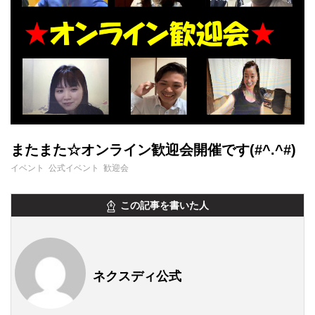
またまた☆オンライン歓迎会開催です(#^.^#)
イベント 公式イベント 歓迎会
この記事を書いた人
ネクスディ公式