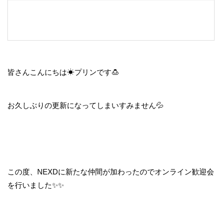
皆さんこんにちは☀プリンです🍮
お久しぶりの更新になってしまいすみません💦
この度、NEXDに新たな仲間が加わったのでオンライン歓迎会
を行いました✨✨