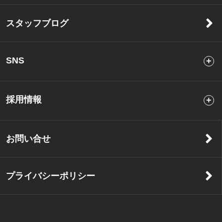
スタッフブログ
SNS
採用情報
お問い合せ
プライバシーポリシー