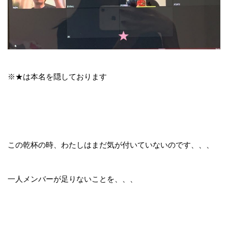
※★は本名を隠しております
この乾杯の時、わたしはまだ気が付いていないのです、、、
一人メンバーが足りないことを、、、