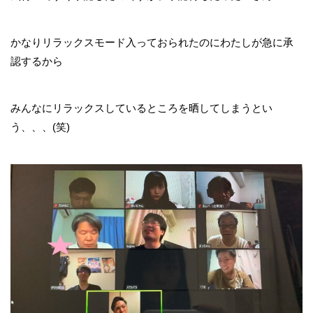
かなりリラックスモード入っておられたのにわたしが急に承
認するから
みんなにリラックスしているところを晒してしまうとい
う、、、(笑)