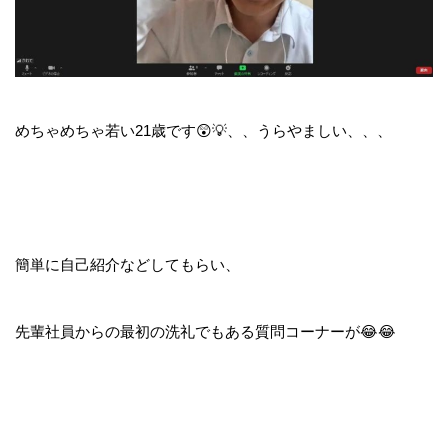
めちゃめちゃ若い21歳です😲💡、、うらやましい、、、
簡単に自己紹介などしてもらい、
先輩社員からの最初の洗礼でもある質問コーナーが😂😂