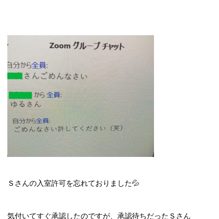
Ｓさんの入室許可を忘れておりました💦
気付いてすぐ承認したのですが、承認待ちだったＳさん