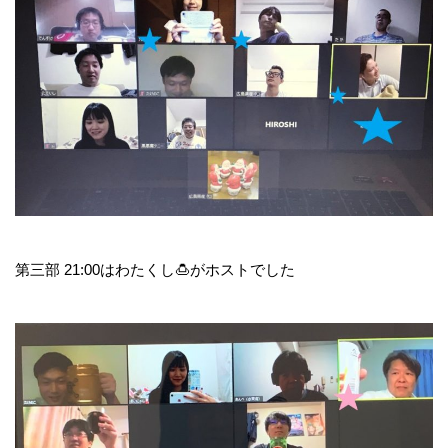
第三部 21:00はわたくし🍮がホストでした