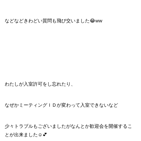
などなどきわどい質問も飛び交いました😂ww
わたしが入室許可をし忘れたり、
なぜかミーティングＩＤが変わって入室できないなど
少々トラブルもございましたがなんとか歓迎会を開催するこ
とが出来ました☺💕