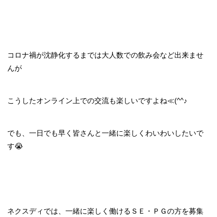
コロナ禍が沈静化するまでは大人数での飲み会など出来ませ
んが
こうしたオンライン上での交流も楽しいですよね≪(^^♪
でも、一日でも早く皆さんと一緒に楽しくわいわいしたいで
す😭
ネクスディでは、一緒に楽しく働けるＳＥ・ＰＧの方を募集