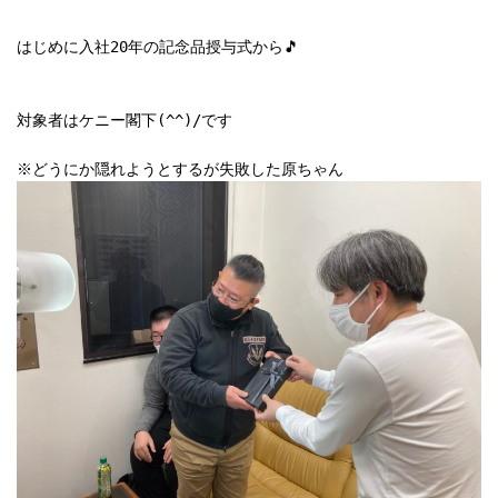
はじめに入社20年の記念品授与式から🎵

対象者はケニー閣下(^^)/です
