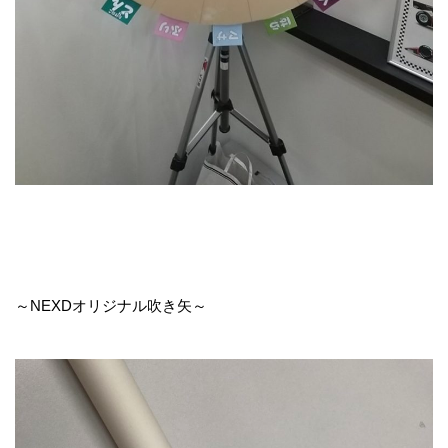
～NEXDオリジナル吹き矢～