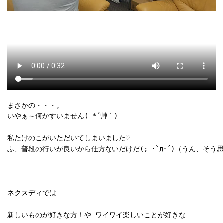
まさかの・・・。

いやぁ～何かすいません( *´艸｀)

私たけのこがいただいてしまいました♡

ふ、普段の行いが良いから仕方ないだけだ(; ･`д･´)（うん、そう思
ネクスディでは 

新しいものが好きな方！や ワイワイ楽しいことが好きな 
