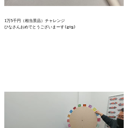
1万5千円（相当景品）チャレンジ

ひなさんおめでとうございまーす(≧▽≦)
