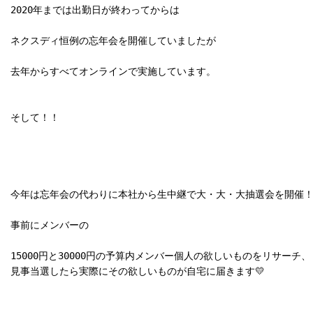
2020年までは出勤日が終わってからは

ネクスディ恒例の忘年会を開催していましたが

去年からすべてオンラインで実施しています。

そして！！

今年は忘年会の代わりに本社から生中継で大・大・大抽選会を開催！
事前にメンバーの

15000円と30000円の予算内メンバー個人の欲しいものをリサーチ、

見事当選したら実際にその欲しいものが自宅に届きます💛
