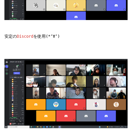
安定の
Discord
を使用(*‘∀‘)
