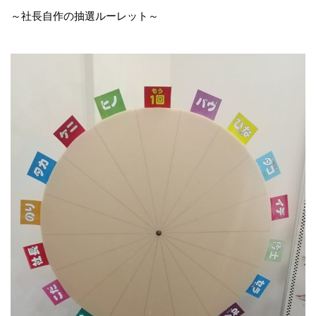
～社長自作の抽選ルーレット～