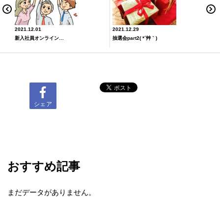
2021.12.01
2021.12.29
新入社員オンライン歓迎会(*‘∀‘)
抽選会part2( *´艸｀)
シェア
おすすめ記事
まだデータがありません。