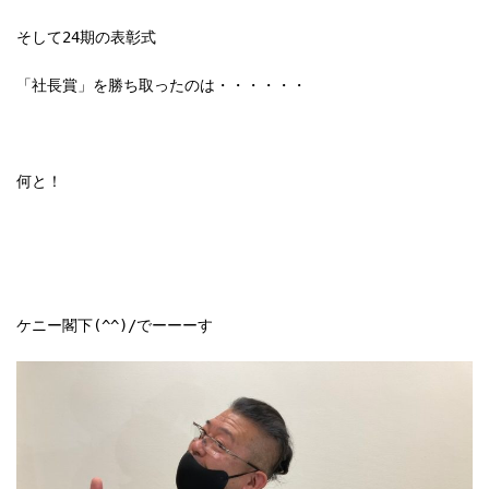
そして24期の表彰式

「社長賞」を勝ち取ったのは・・・・・・

何と！

ケニー閣下(^^)/でーーーす
