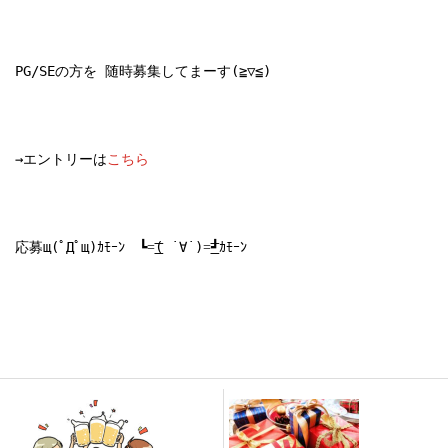
PG/SEの方を 随時募集してまーす(≧▽≦) 

→エントリーは
こちら
応募щ(ﾟДﾟщ)ｶﾓｰﾝ　┗=͟͟͞͞( ˙∀˙)=͟͟͞͞┛ｶﾓｰﾝ 
