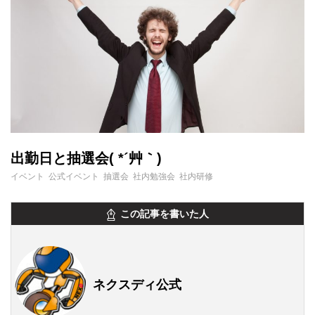
出勤日と抽選会( *´艸｀)
イベント 公式イベント 抽選会 社内勉強会 社内研修
この記事を書いた人
ネクスディ公式