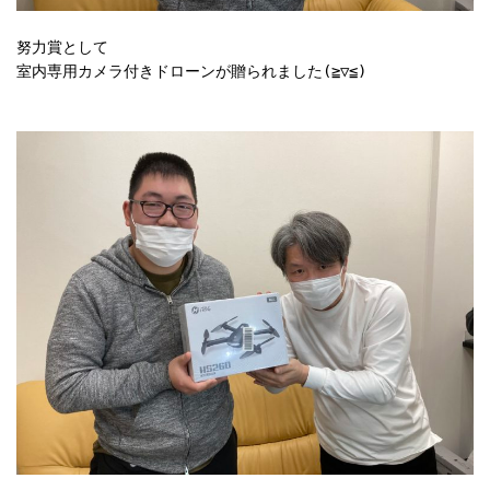
努力賞として

室内専用カメラ付きドローンが贈られました(≧▽≦)
