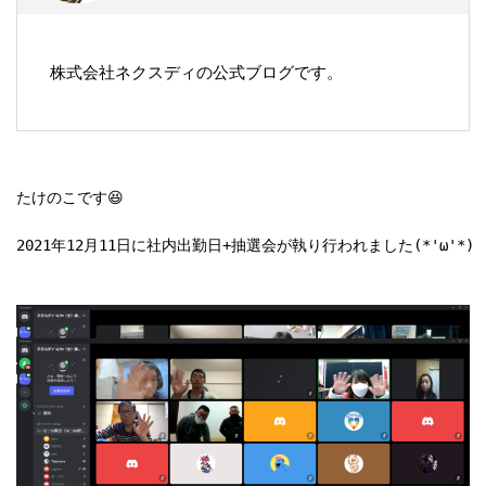
株式会社ネクスディの公式ブログです。
たけのこです😆

2021年12月11日に社内出勤日+抽選会が執り行われました(*'ω'*)
