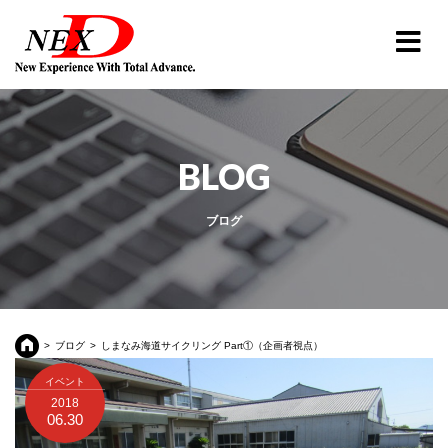
BLOG
ブログ
ブログ
しまなみ海道サイクリング Part①（企画者視点）
イベント
2018
06.30