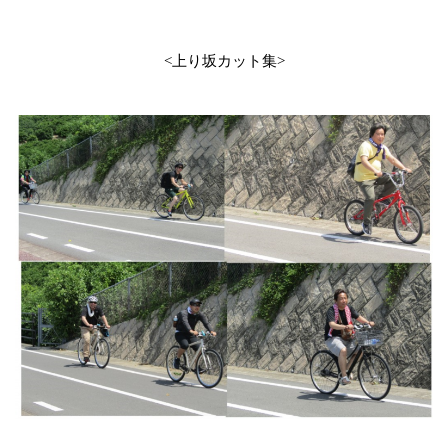
上り坂カット集
<
>