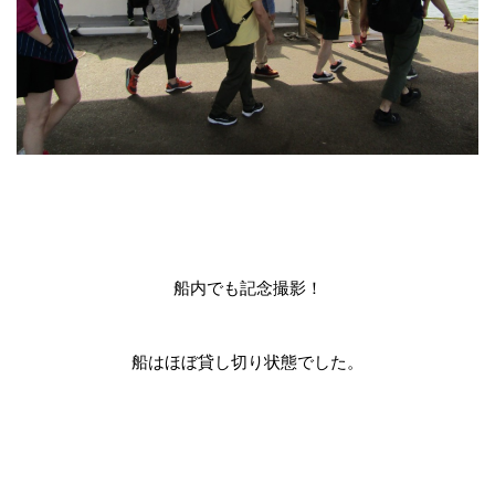
船内でも記念撮影！
船はほぼ貸し切り状態でした。