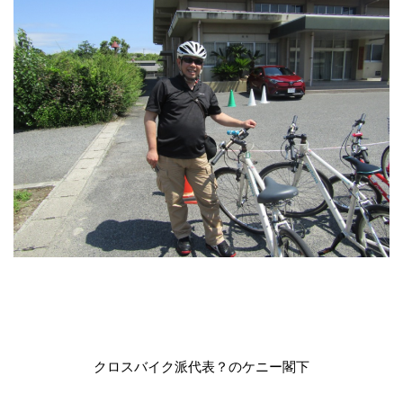
クロスバイク派代表？のケニー閣下