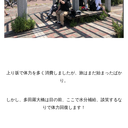
上り坂で体力を多く消費しましたが、旅はまだ始まったばか
り。
しかし、多田羅大橋は目の前、ここで水分補給、談笑するな
りで体力回復します！