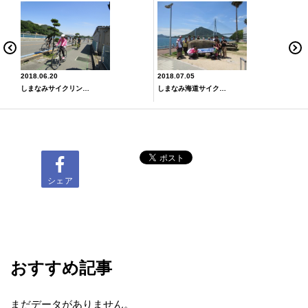
2018.06.20
2018.07.05
しまなみサイクリングでGO （*≧∀≦*）
しまなみ海道サイクリング Part②（企画者視点）
シェア
おすすめ記事
まだデータがありません。