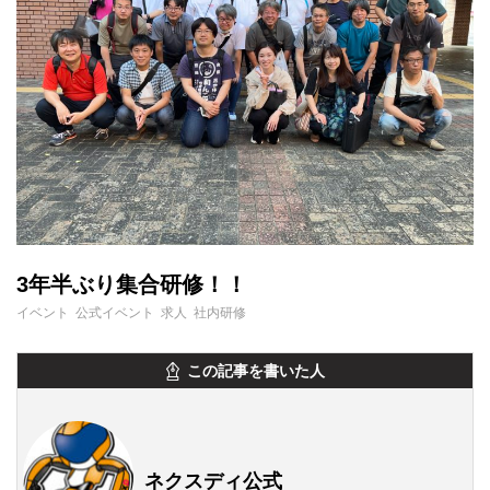
3年半ぶり集合研修！！
イベント 公式イベント 求人 社内研修
この記事を書いた人
ネクスディ公式