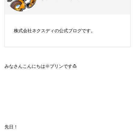
株式会社ネクスディの公式ブログです。
みなさんこんにちは🌞プリンです🍮
先日！