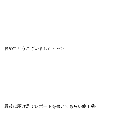
おめでとうございました～～✨
最後に駆け足でレポートを書いてもらい終了😂