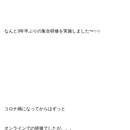
なんと3年半ぶりの集合研修を実施しました〜✨✨
コロナ禍になってからはずっと
オンラインでの研修でしたが。。。