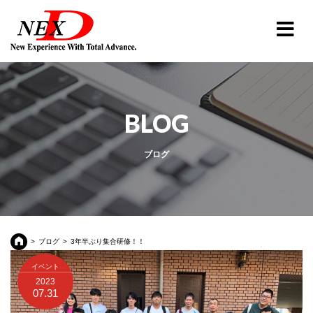
BLOG
ブログ
ブログ
3年半ぶり集合研修！！
イベント
2023
07.31