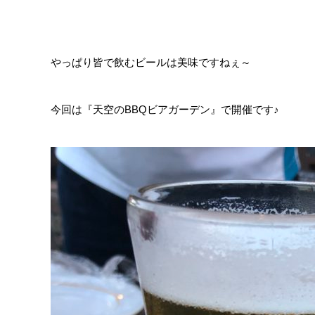
やっぱり皆で飲むビールは美味ですねぇ～
今回は『天空のBBQビアガーデン』で開催です♪