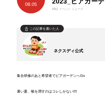
2023_ビアガー
08.05
BBQ イベント ニュース
この記事を書いた人
ネクスディ公式
集合研修のあと希望者でビアガーデンへGo
暑い夏、喉を潤すのはコレしかない!!!!