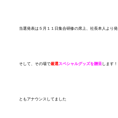
当選発表は５月１１日集合研修の席上、社長本人より発
そして、その場で
厳選
スペシャルグッズを贈呈
します！
ともアナウンスしてました