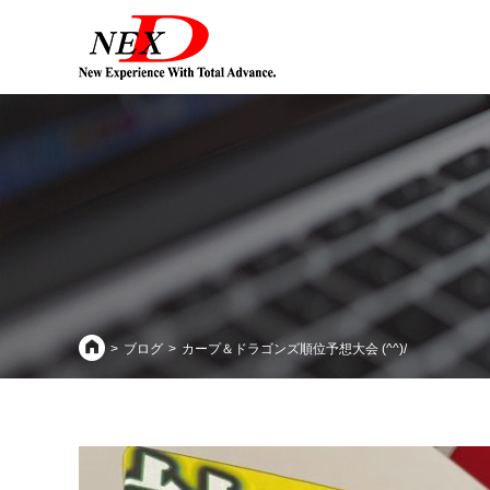
ブログ
カープ＆ドラゴンズ順位予想大会 (^^)/