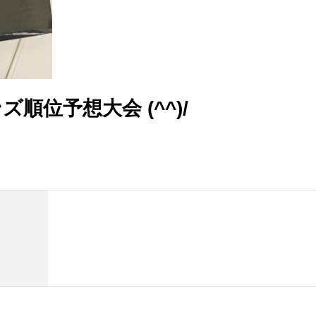
順位予想大会 (^^)/