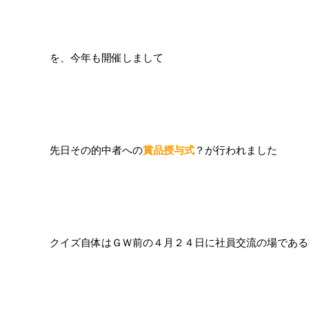
を、今年も開催しまして
先日その的中者への
賞品授与式
？が行われました
クイズ自体はＧＷ前の４月２４日に社員交流の場である