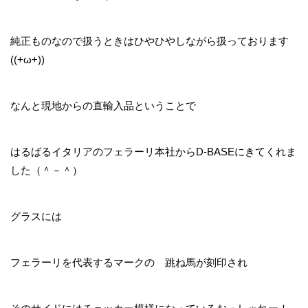
純正ものなので扱うときはひやひやしながら扱っております
((+ω+))
なんと現地からの直輸入品ということで
はるばるイタリアのフェラーリ本社からD-BASEにきてくれま
した（＾－＾）
グラスには
フェラーリを代表するマークの 跳ね馬が刻印され