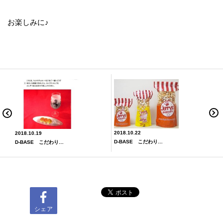
お楽しみに♪
2018.10.22
2018.10.19
D-BASE こだわりの逸品シリーズ 3
D-BASE こだわりの逸品シリーズ １
シェア