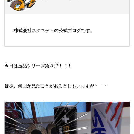
株式会社ネクスディの公式ブログです。
今日は逸品シリーズ第８弾！！！
皆様、何回か見たことがあるとおもいますが・・・