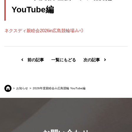
YouTube編
ネクスディ親睦会2026in広島競輪場🚴💨
前の記事
一覧にもどる
次の記事
お知らせ
2026年度親睦会🚴広島競輪 YouTube編