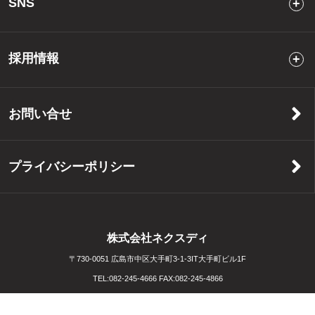
SNS
採用情報
お問い合せ
プライバシーポリシー
株式会社ネクスディ
〒730-0051 広島市中区大手町3-1-3IT大手町ビル1F
TEL:
082-245-4666
FAX:
082-245-4866
Copyright (C) NEXD Co. All Rights Reserved. Created by
Crunchtimer Inc.