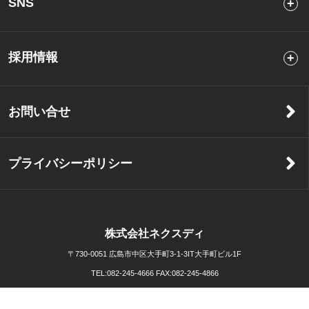
SNS
採用情報
お問い合せ
プライバシーポリシー
株式会社ネクスディ
〒730-0051 広島市中区大手町3-1-3IT大手町ビル1F
TEL:
082-245-4666
FAX:
082-245-4866
Copyright (C) NEXD Co. All Rights Reserved. Created by
Crunchtimer Inc.