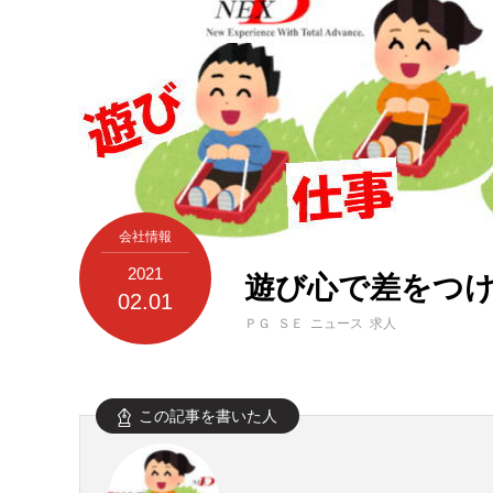
会社情報
2021
遊び心で差をつけ
02.01
ＰＧ ＳＥ ニュース 求人
この記事を書いた人