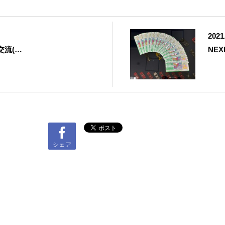
2021
語る)
NE
シェア