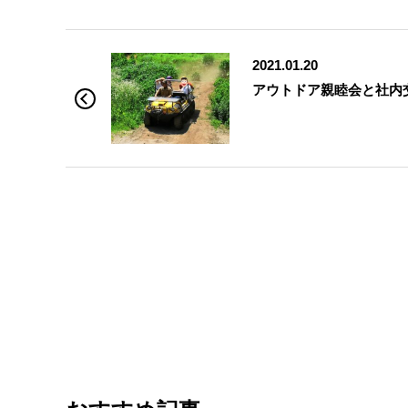
2021.01.20
アウトドア親睦会と社内交流(社員が