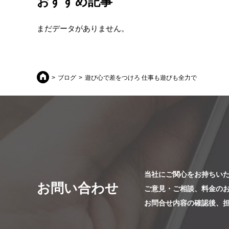
おすすめ記事
まだデータがありません。
ブログ
遊び心で差をつけろ 仕事も遊びも全力で
当社にご関心をお持ちい
お問い合わせ
ご意見・ご相談、料金の
お問合せ内容の確認後、