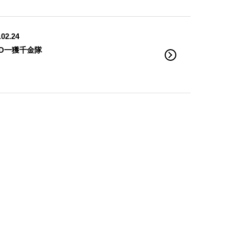
.02.24
XD一獲千金隊