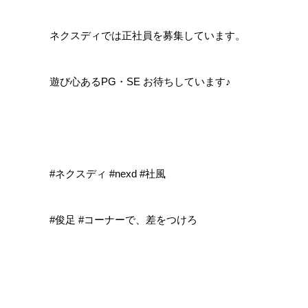
ネクスディでは正社員を募集しています。
遊び心あるPG・SE お待ちしています♪
#ネクスディ #nexd #社風
#俊足 #コーナーで、差をつけろ