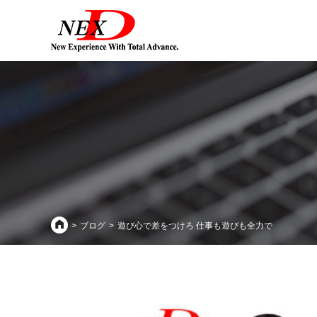
ブログ
遊び心で差をつけろ 仕事も遊びも全力で