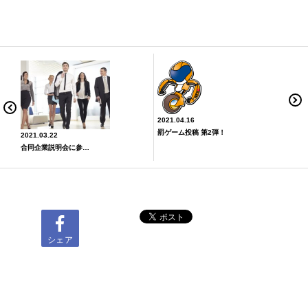
2021.04.16
罰ゲーム投稿 第2弾！
2021.03.22
合同企業説明会に参加してきました(∩´∀｀)∩
シェア