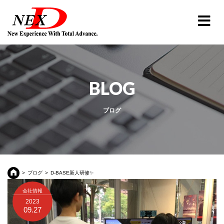
BLOG
ブログ
ブログ
D-BASE新人研修✨
会社情報
2023
09.27