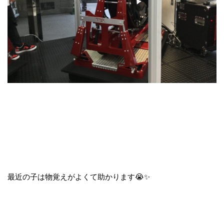
最近の子は物覚えがよくて助かります😭✨