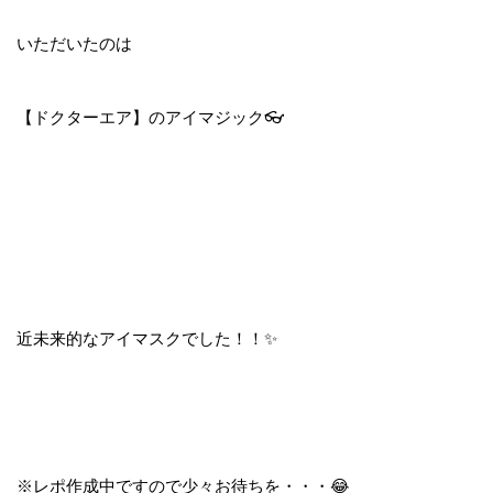
いただいたのは
【ドクターエア】のアイマジック👓
近未来的なアイマスクでした！！✨
※レポ作成中ですので少々お待ちを・・・😂