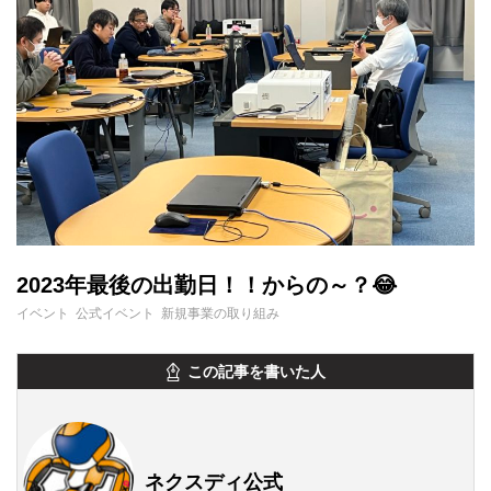
2023年最後の出勤日！！からの～？😂
イベント 公式イベント 新規事業の取り組み
この記事を書いた人
ネクスディ公式