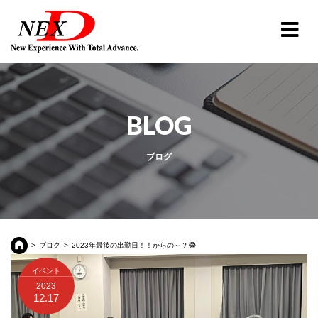
BLOG
ブログ
ブログ
2023年最後の出勤日！！からの～？😂
イベント
2023
12.17