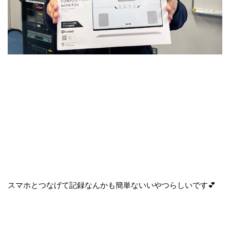
スマホとつなげて記録なんかも簡単ないいやつらしいです💕