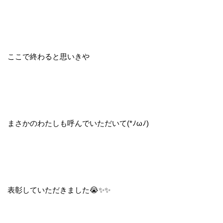
ここで終わると思いきや
まさかのわたしも呼んでいただいて(*ﾉωﾉ)
表彰していただきました😭✨✨