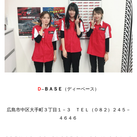
Ｄ
ＢＡＳＥ
（ディーベース）
–
広島市中区大手町３丁目１－３ ＴＥＬ（０８２）２４５－
４６４６