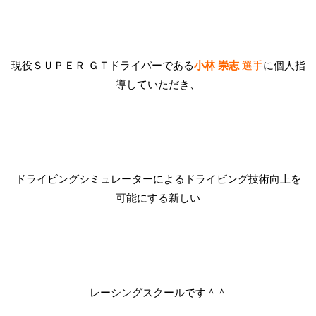
現役ＳＵＰＥＲ ＧＴドライバーである
小林 崇志
選手
に個人指
導していただき、
ドライビングシミュレーターによるドライビング技術向上を
可能にする新しい
レーシングスクールです＾＾