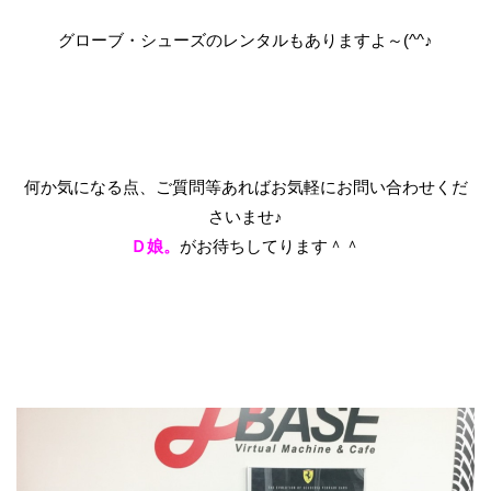
グローブ・シューズのレンタルもありますよ～(^^♪
何か気になる点、ご質問等あればお気軽にお問い合わせくだ
さいませ♪
Ｄ娘。
がお待ちしてります＾＾