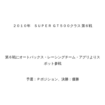
２０１０年 ＳＵＰＥＲ ＧＴ５００クラス 第６戦
第６戦にオートバックス・レーシングチーム・アグリよりス
ポット参戦
予選：Ｐポジション、決勝：優勝