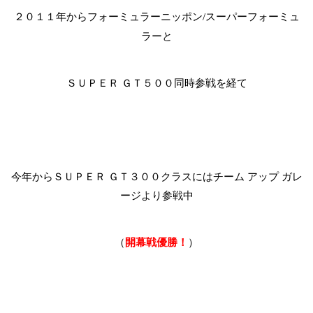
２０１１年からフォーミュラーニッポン
スーパーフォーミュ
/
ラーと
ＳＵＰＥＲ ＧＴ５００同時参戦を経て
今年からＳＵＰＥＲ ＧＴ３００クラスにはチーム アップ ガレ
ージより参戦中
（
開幕戦優勝！
）