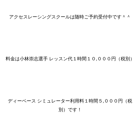
アクセスレーシングスクールは随時ご予約受付中です＾＾
料金は小林崇志選手 レッスン代１時間１０
０００円（税別）
,
ディーベース シミュレーター利用料１時間５
０００円（税
,
別）です！