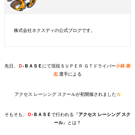
株式会社ネクスディの公式ブログです。
先日、
Ｄ
-ＢＡＳＥ
にて
現役ＳＵＰＥＲ ＧＴドライバー
小林 崇
志
選手による
アクセス レーシング スクールが初開催されました
☆
そもそも、
Ｄ
-ＢＡＳＥ
で行われる『
アクセス レーシング スク
ール
』とは？