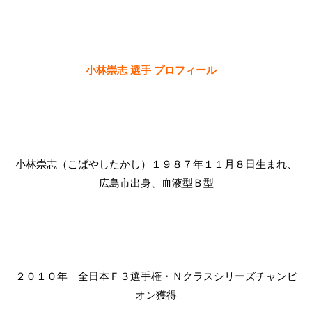
小林崇志 選手 プロフィール
小林崇志（こばやしたかし）１９８７年１１月８日生まれ、
広島市出身、血液型Ｂ型
２０１０年 全日本Ｆ３選手権・Ｎクラスシリーズチャンピ
オン獲得