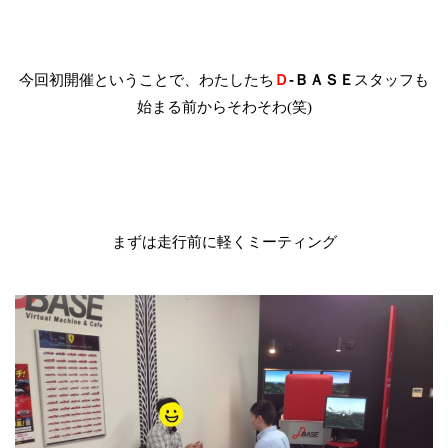
今回初開催ということで、わたしたち
Ｄ
-ＢＡＳＥ
スタッフも
始まる前からそわそわ
笑
(
)
まずは走行前に軽くミーティング