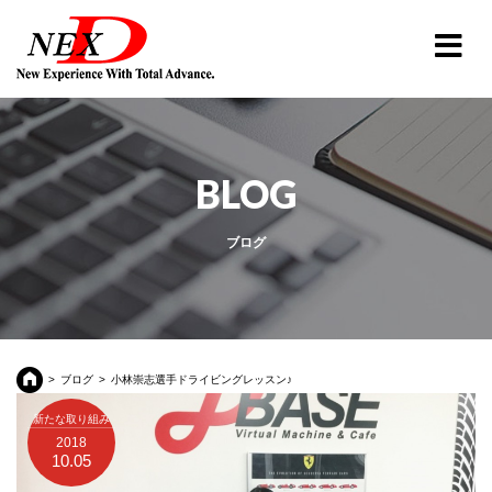
BLOG
ブログ
ブログ
小林崇志選手ドライビングレッスン♪
新たな取り組み
2018
10.05