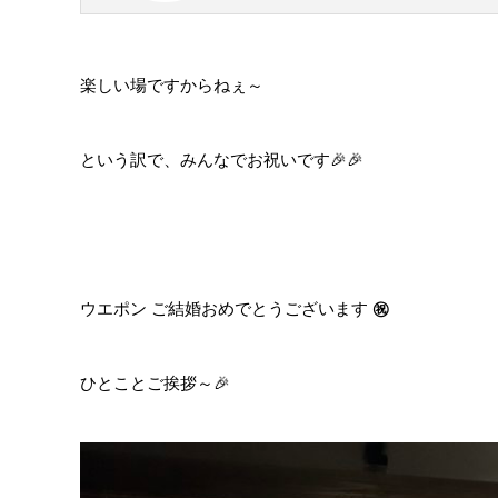
楽しい場ですからねぇ～
という訳で、みんなでお祝いです🎉🎉
ウエポン ご結婚おめでとうございます
㊗
ひとことご挨拶～🎉