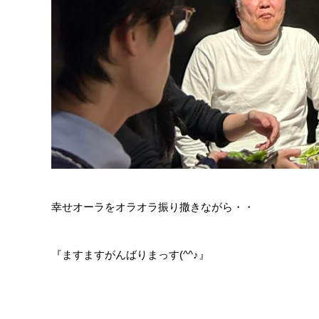
幸せオーラをオラオラ振り撒きながら・・
『ますますがんばりまっす(^^♪』