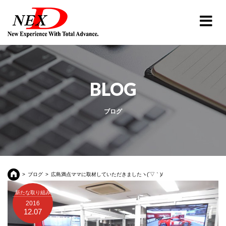
BLOG
ブログ
ブログ
広島満点ママに取材していただきましたヽ(´▽｀)/
新たな取り組み
2016
12.07