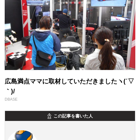
広島満点ママに取材していただきましたヽ(´▽
｀)/
DBASE
この記事を書いた人