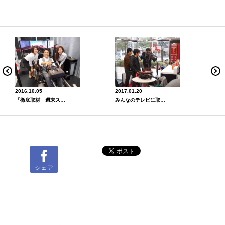
2016.10.05
2017.01.20
「徹底取材 週末スクープ 」にテレビ取材をしていただました（´∀｀）
みんなのテレビに取材をしていただきましたヽ(*´∀｀)ノ
シェア