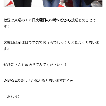
放送は来週の
１３日火曜日の９時50分から
放送とのことで
す！
火曜日は定休日ですのでおうちでしっくりと見ようと思いま
す♪
ぜひ皆さんも放送見てみてください～！
D-BASEの楽しさが伝わると思います(^○^)♥
（おわり）