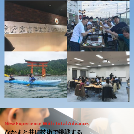
New Experience With Total Advance.
なかまと共に技術で挑戦する